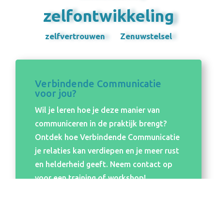
zelfontwikkeling
zelfvertrouwen
Zenuwstelsel
Verbindende Communicatie
voor jou?
Wil je leren hoe je deze manier van
communiceren in de praktijk brengt?
Ontdek hoe Verbindende Communicatie
je relaties kan verdiepen en je meer rust
en helderheid geeft. Neem contact op
voor een training of workshop!
Volg een training of een