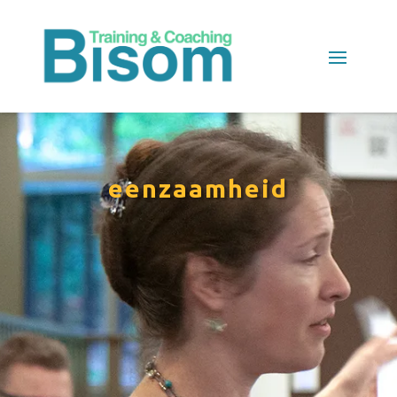
eenzaamheid