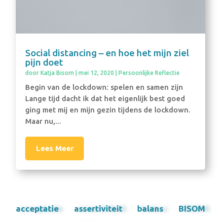
Social distancing – en hoe het mijn ziel
pijn doet
door
Katja Bisom
|
mei 12, 2020
|
Persoonlijke Reflectie
Begin van de lockdown: spelen en samen zijn
Lange tijd dacht ik dat het eigenlijk best goed
ging met mij en mijn gezin tijdens de lockdown.
Maar nu,...
Lees Meer
acceptatie
assertiviteit
balans
BISOM