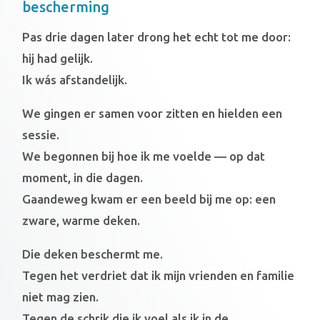
bescherming
Pas drie dagen later drong het echt tot me door:
hij had gelijk.
Ik wás afstandelijk.
We gingen er samen voor zitten en hielden een
sessie.
We begonnen bij hoe ik me voelde — op dat
moment, in die dagen.
Gaandeweg kwam er een beeld bij me op: een
zware, warme deken.
Die deken beschermt me.
Tegen het verdriet dat ik mijn vrienden en familie
niet mag zien.
Tegen de schrik die ik voel als ik in de