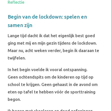
Reflectie
Begin van de lockdown: spelen en
samen zijn
Lange tijd dacht ik dat het eigenlijk best goed
ging met mij en mijn gezin tijdens de lockdown.
Maar nu, acht weken verder, begin ik daaraan te
twijfelen.
In het begin voelde ik vooral ontspanning.
Geen ochtendspits om de kinderen op tijd op
school te krijgen. Geen gehaast in de avond om
eten op tafel te hebben vóór de sporttraining
begon.
Ik begon met skeeleren en deed oefeningen