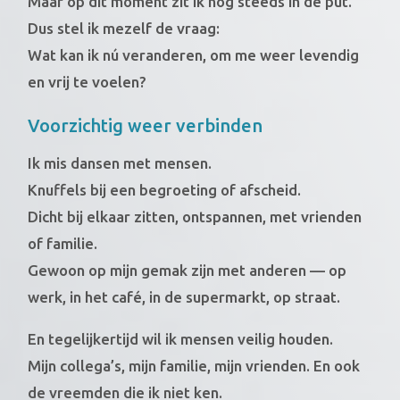
Maar op dit moment zit ik nog steeds in de put.
Dus stel ik mezelf de vraag:
Wat kan ik nú veranderen, om me weer levendig
en vrij te voelen?
Voorzichtig weer verbinden
Ik mis dansen met mensen.
Knuffels bij een begroeting of afscheid.
Dicht bij elkaar zitten, ontspannen, met vrienden
of familie.
Gewoon op mijn gemak zijn met anderen — op
werk, in het café, in de supermarkt, op straat.
En tegelijkertijd wil ik mensen veilig houden.
Mijn collega’s, mijn familie, mijn vrienden. En ook
de vreemden die ik niet ken.