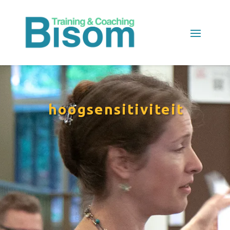
hoogsensitiviteit