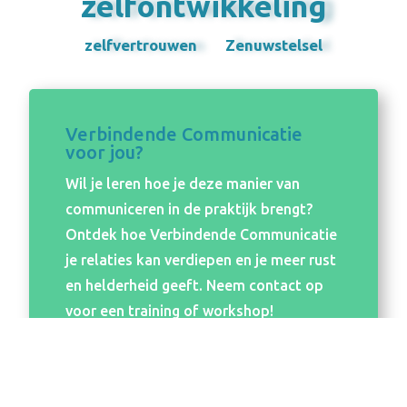
zelfontwikkeling
zelfvertrouwen
Zenuwstelsel
Verbindende Communicatie
voor jou?
Wil je leren hoe je deze manier van
communiceren in de praktijk brengt?
Ontdek hoe Verbindende Communicatie
je relaties kan verdiepen en je meer rust
en helderheid geeft. Neem contact op
voor een training of workshop!
Volg een training of een
workshop