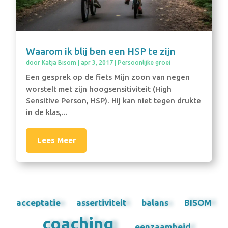
Waarom ik blij ben een HSP te zijn
door
Katja Bisom
|
apr 3, 2017
|
Persoonlijke groei
Een gesprek op de fiets Mijn zoon van negen
worstelt met zijn hoogsensitiviteit (High
Sensitive Person, HSP). Hij kan niet tegen drukte
in de klas,...
Lees Meer
acceptatie
assertiviteit
balans
BISOM
coaching
eenzaamheid